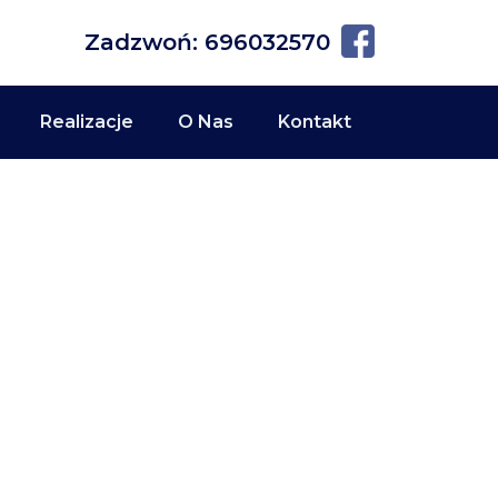
Zadzwoń: 696032570
Realizacje
O Nas
Kontakt