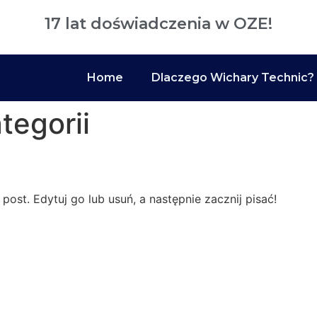
17 lat
doświadczenia w OZE!
Home
Dlaczego Wichary Technic?
tegorii
ost. Edytuj go lub usuń, a następnie zacznij pisać!